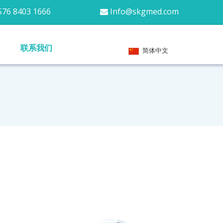
76 8403 1666
Info@skgmed.com

联系我们
简体中文