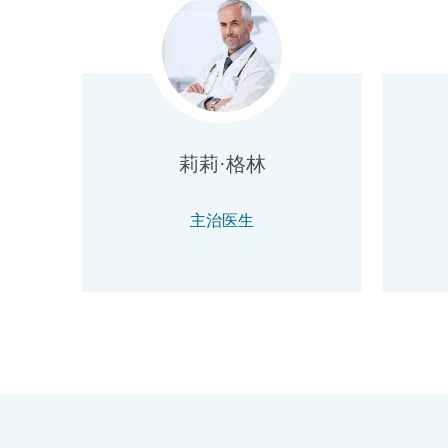
莉莉·格林
主治医生
​+86 111 111 11111