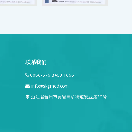
联系我们
0086-576 8403 1666

Info@skgmed.com

浙江省台州市黄岩高桥街道安业路39号
