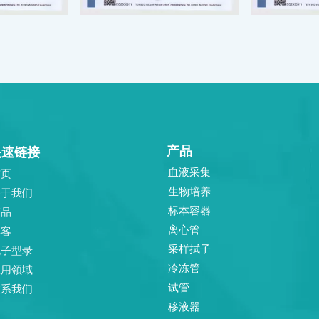
产品
快速链接
血液采集
首页
生物培养
关于我们
标本容器
产品
离心管
博客
采样拭子
电子型录
冷冻管
应用领域
试管
联系我们
移液器