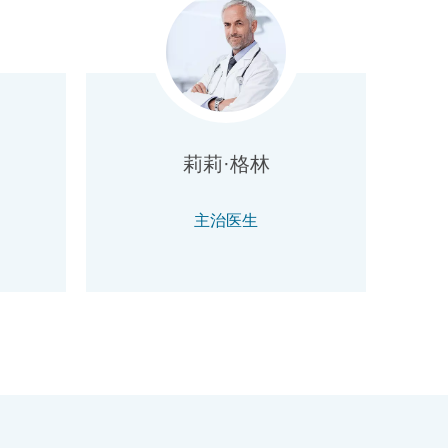
莉莉·格林
主治医生
​+86 111 111 11111