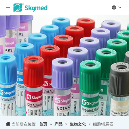
当前所在位置:
首页
»
产品
»
生物文化
»
细胞铺展器