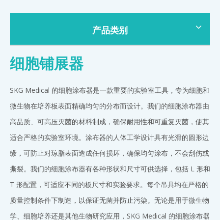
产品类别
细胞铺展器
SKG Medical 的细胞涂布器是一款重要的实验室工具，专为细胞和
微生物在培养板表面精确均匀的分布而设计。我们的细胞涂布器由
高品质、可高压灭菌的材料制成，确保耐用性和可重复灭菌，使其
适合严格的实验室环境。涂布器的人体工学设计具有光滑的圆形边
缘，可防止对琼脂表面造成任何损坏，确保均匀涂布，不会刮伤或
撕裂。我们的细胞涂布器有各种形状和尺寸可供选择，包括 L 形和
T 形配置，可适应不同的板尺寸和实验要求。每个吊具均在严格的
质量控制条件下制造，以保证无菌并防止污染。无论是用于微生物
学、细胞培养还是其他生物研究应用，SKG Medical 的细胞涂布器