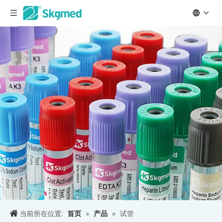
当前所在位置:
首页
»
产品
»
试管