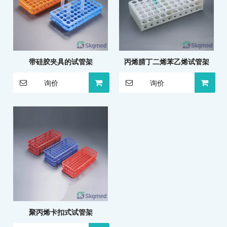
带硅胶夹具的试管架
丙烯腈丁二烯苯乙烯试管架
询价
询价
聚丙烯卡扣式试管架