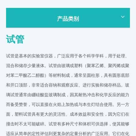
产品类别
试管
试管是基本的实验室仪器，广泛应用于各个科学学科，用于处理、
混合和储存少量液体。试管由玻璃或塑料（聚苯乙烯、聚丙烯或聚
对苯二甲酸乙二醇酯）等材料制成，通常呈圆柱形，具有圆形底部
和开口顶部，非常适合容纳和观察反应、进行实验和储存样品。玻
璃试管通常由硼硅酸盐玻璃制成，因其耐热冲击和化学反应的能力
而备受赞誉，可以直接在火焰上加热或与本生灯结合使用。另一方
面，塑料试管具有更大的灵活性、成本效益和安全性，因为它们在
撞击时不太可能破碎。试管有多种尺寸和体积可供选择，使其能够
适应从简单的定性评估到更复杂的定量分析的广泛应用。它们在化