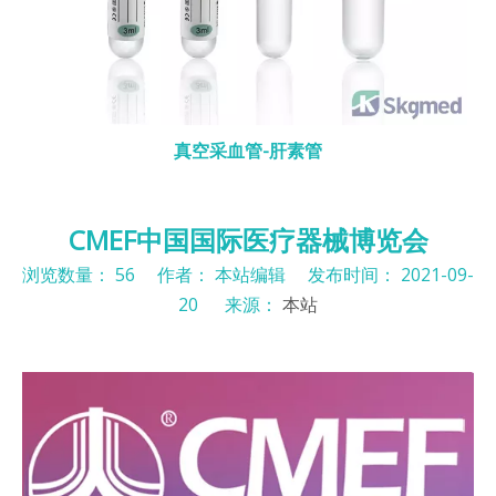
真空采血管-肝素管
CMEF中国国际医疗器械博览会
浏览数量：
56
作者： 本站编辑 发布时间： 2021-09-
20 来源：
本站
["facebook","twitter","line","wechat","linkedin","pinteres