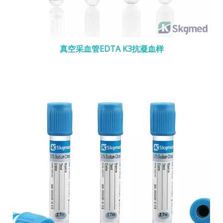
真空采血管EDTA K3抗凝血样