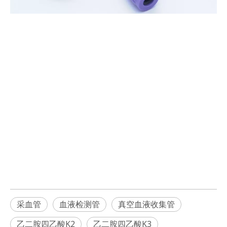
采血管
血液检测管
真空血液收集管
乙二胺四乙酸K2
乙二胺四乙酸K3