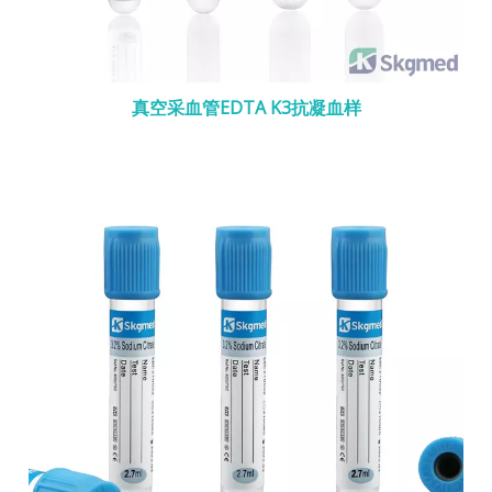
真空采血管EDTA K3抗凝血样