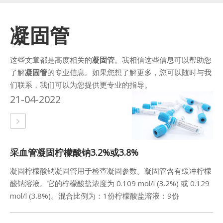
凝固管
这些文章都是高度相关的
凝固管
。我相信这些信息可以帮助您
了解
凝固管
的专业信息。如果您想了解更多，您可以随时与我
们联系，我们可以为您提供更专业的指导。
21-04-2022
采血管凝固柠檬酸钠3.2%或3.8%
凝固柠檬酸钠凝固管用于检查凝固参数。凝固管含有缓冲柠檬
酸钠溶液。它的柠檬酸盐浓度为 0.109 mol/l (3.2%) 或 0.129
mol/l (3.8%)。混合比例为：1份柠檬酸盐溶液：9份