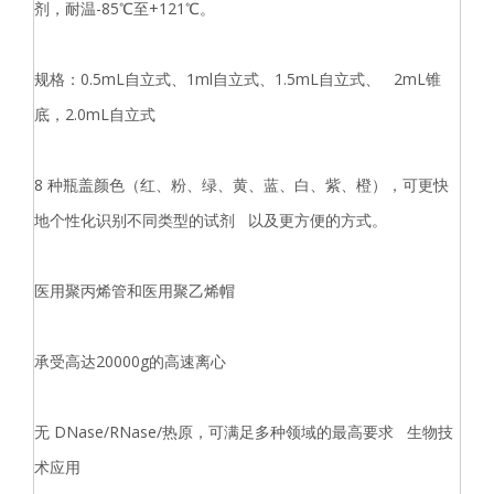
剂，耐温-85℃至+121℃。
规格：0.5mL自立式、1ml自立式、1.5mL自立式、 2mL锥
底，2.0mL自立式
8 种瓶盖颜色（红、粉、绿、黄、蓝、白、紫、橙），可更快
地个性化识别不同类型的试剂 以及更方便的方式。
医用聚丙烯管和医用聚乙烯帽
承受高达20000g的高速离心
无 DNase/RNase/热原，可满足多种领域的最高要求 生物技
术应用