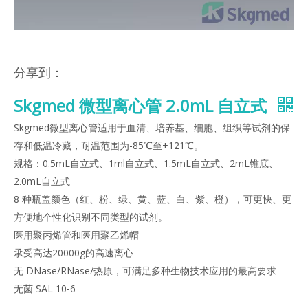
分享到：
Skgmed 微型离心管 2.0mL 自立式
Skgmed微型离心管适用于血清、培养基、细胞、组织等试剂的保
存和低温冷藏，耐温范围为-85℃至+121℃。
规格：0.5mL自立式、1ml自立式、1.5mL自立式、2mL锥底、
2.0mL自立式
8 种瓶盖颜色（红、粉、绿、黄、蓝、白、紫、橙），可更快、更
方便地个性化识别不同类型的试剂。
医用聚丙烯管和医用聚乙烯帽
承受高达20000g的高速离心
无 DNase/RNase/热原，可满足多种生物技术应用的最高要求
无菌 SAL 10-6