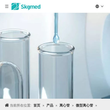
当前所在位置:
首页
»
产品
»
离心管
»
微型离心管
»