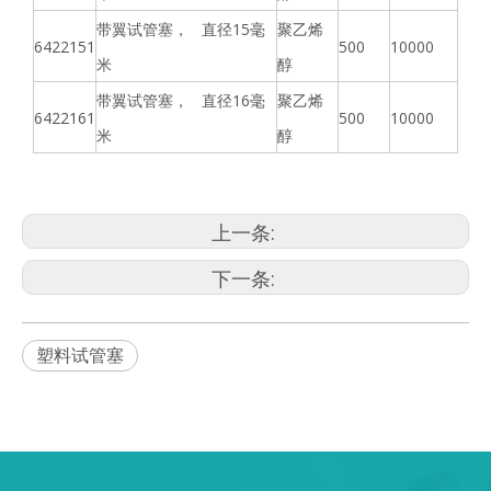
带翼试管塞， 直径15毫
聚乙烯
6422151
500
10000
米
醇
带翼试管塞， 直径16毫
聚乙烯
6422161
500
10000
米
醇
上一条:
下一条:
塑料试管塞