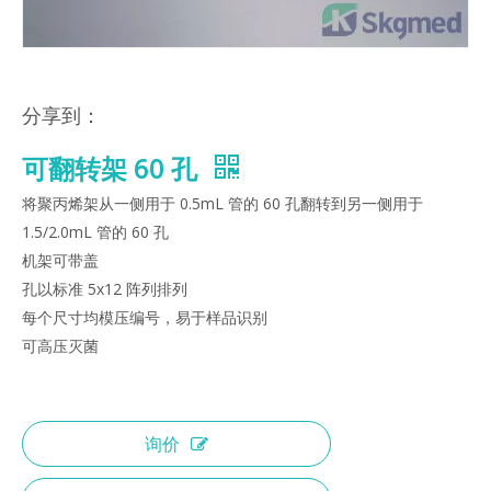
分享到：
可翻转架 60 孔
将聚丙烯架从一侧用于 0.5mL 管的 60 孔翻转到另一侧用于
1.5/2.0mL 管的 60 孔
机架可带盖
孔以标准 5x12 阵列排列
每个尺寸均模压编号，易于样品识别
可高压灭菌
询价