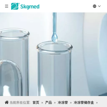
当前所在位置:
首页
»
产品
»
冷冻管
»
冷冻管储存盒
»