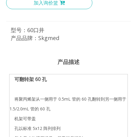
加入询价篮
型号：
60口井
产品品牌：
Skgmed
产品描述
可翻转架 60 孔
将聚丙烯架从一侧用于 0.5mL 管的 60 孔翻转到另一侧用于
1.5/2.0mL 管的 60 孔
机架可带盖
孔以标准 5x12 阵列排列