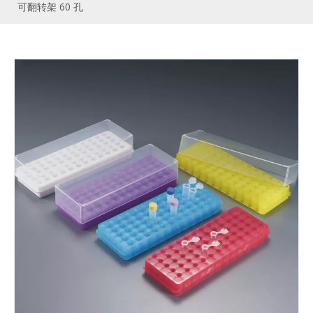
可翻转架 60 孔