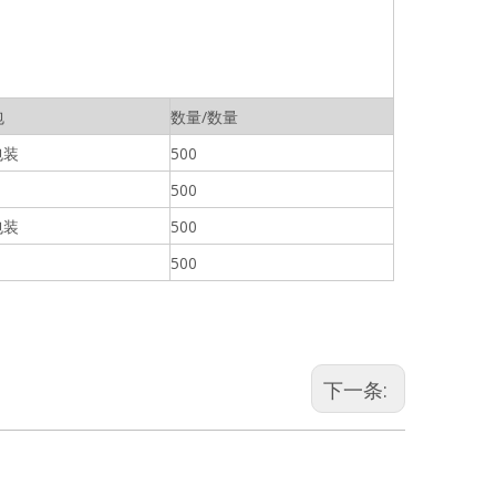
包
数量/数量
包装
500
500
包装
500
500
下一条: