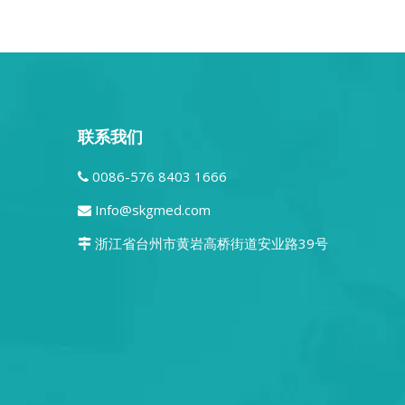
联系我们
0086-576 8403 1666

Info@skgmed.com

浙江省台州市黄岩高桥街道安业路39号
