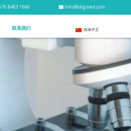
76 8403 1666
Info@skgmed.com

联系我们
简体中文