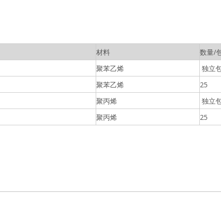
材料
数量/
聚苯乙烯
独立
聚苯乙烯
25
聚丙烯
独立
聚丙烯
25