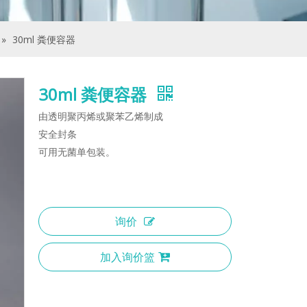
»
30ml 粪便容器
30ml 粪便容器
由透明聚丙烯或聚苯乙烯制成
安全封条
可用无菌单包装。
询价
加入询价篮