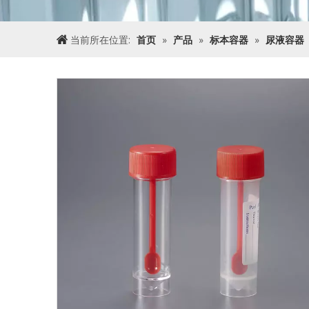
当前所在位置:
首页
»
产品
»
标本容器
»
尿液容器