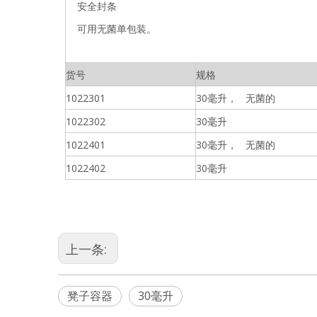
安全封条
可用无菌单包装。
货号
规格
1022301
30毫升， 无菌的
1022302
30毫升
1022401
30毫升， 无菌的
1022402
30毫升
上一条:
凳子容器
30毫升