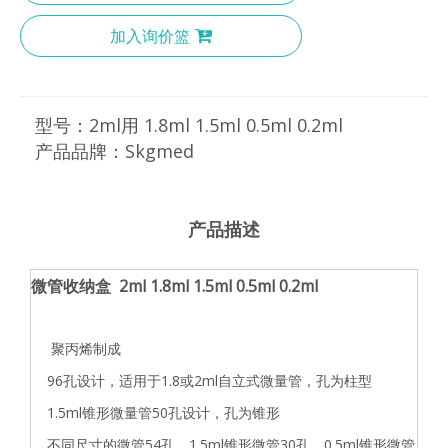
加入询价篮
型号：
2ml用 1.8ml 1.5ml 0.5ml 0.2ml
产品品牌：
Skgmed
产品描述
微管收纳盒 2ml 1.8ml 1.5ml 0.5ml 0.2ml
聚丙烯制成
96孔设计，适用于1.8或2ml自立式微量管，孔为柱型
1.5ml锥形微量管50孔设计，孔为锥形
不同尺寸的微管54孔，1.5ml锥形微管30孔，0.5ml锥形微管