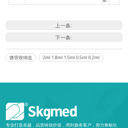
烯
上一条:
下一条:
微管收纳盒
2ml 1.8ml 1.5ml 0.5ml 0.2ml
专业打造卓越，品质铸就价值，周到服务客户，努力奉献社