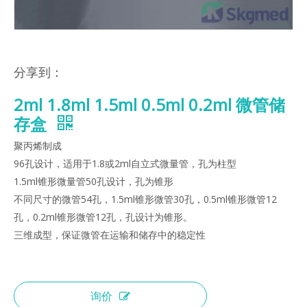
分享到：
2ml 1.8ml 1.5ml 0.5ml 0.2ml 微管储
存盒
聚丙烯制成
96孔设计，适用于1.8或2ml自立式微量管，孔为柱型
1.5ml锥形微量管50孔设计，孔为锥形
不同尺寸的微管54孔，1.5ml锥形微管30孔，0.5ml锥形微管12
孔，0.2ml锥形微管12孔，孔设计为锥形。
三维成型，保证微管在运输和储存中的稳定性
询价