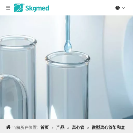
当前所在位置:
首页
»
产品
»
离心管
»
微型离心管架和盒