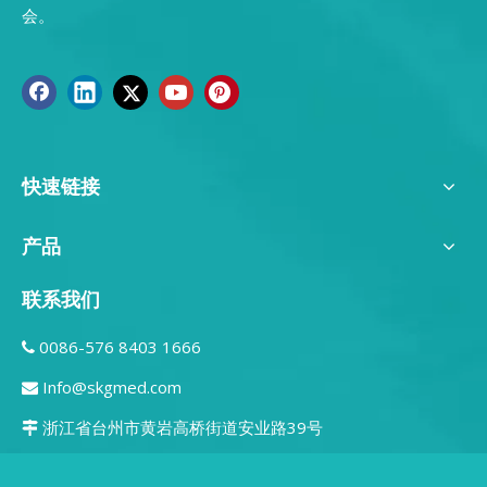
会。
快速链接
产品
联系我们
0086-576 8403 1666

Info@skgmed.com

浙江省台州市黄岩高桥街道安业路39号
