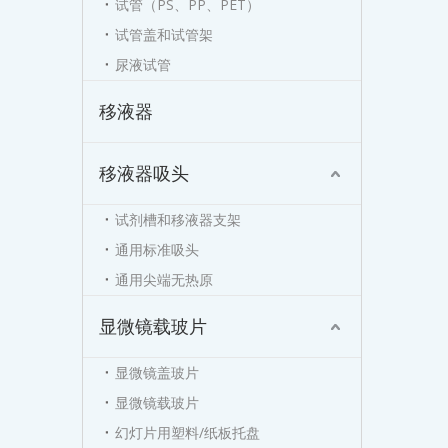
试管（PS、PP、PET）
试管盖和试管架
尿液试管
移液器
移液器吸头
试剂槽和移液器支架
通用标准吸头
通用尖端无热原
显微镜载玻片
显微镜盖玻片
显微镜载玻片
幻灯片用塑料/纸板托盘