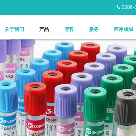
0086-5

关于我们
产品
博客
服务
应用领域