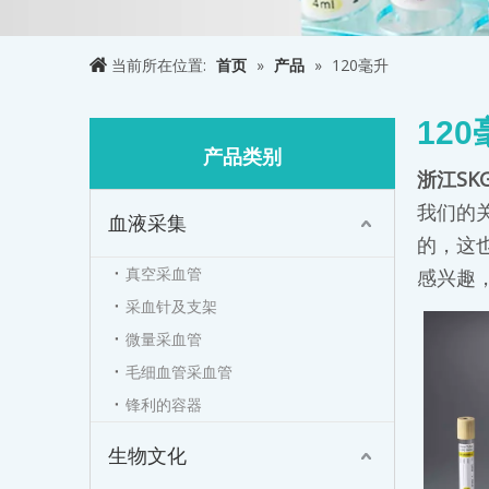
当前所在位置:
首页
»
产品
»
120毫升
12
产品类别
浙江SK
我们的
血液采集
的，这
真空采血管
感兴趣
采血针及支架
微量采血管
毛细血管采血管
锋利的容器
生物文化