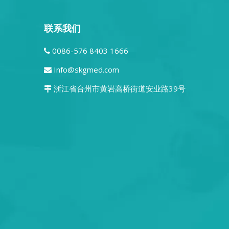
联系我们
0086-576 8403 1666

Info@skgmed.com

浙江省台州市黄岩高桥街道安业路39号
