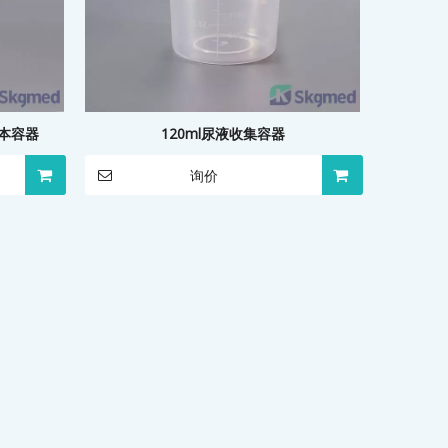
样本容器
120ml尿液收集容器
询价