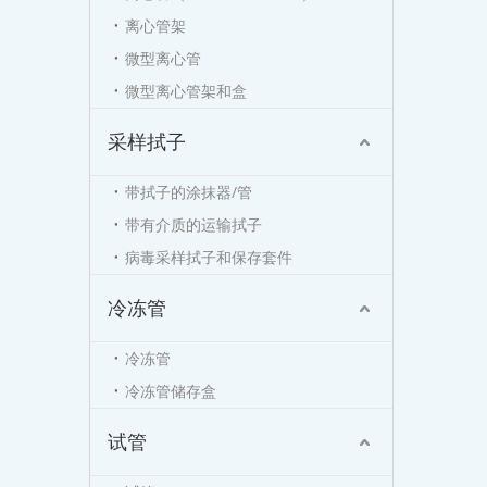
离心管架
微型离心管
微型离心管架和盒
采样拭子
带拭子的涂抹器/管
带有介质的运输拭子
病毒采样拭子和保存套件
冷冻管
冷冻管
冷冻管储存盒
试管