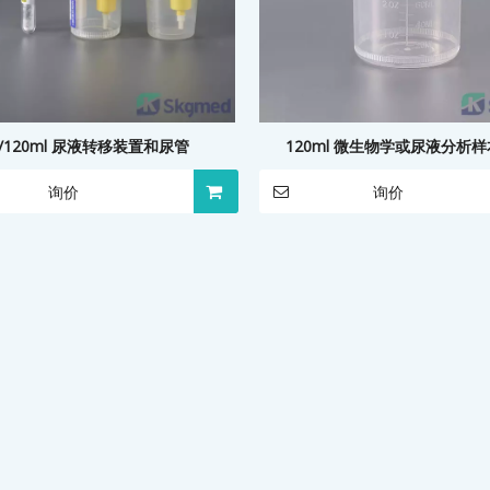
0/120ml 尿液转移装置和尿管
120ml 微生物学或尿液分析
询价
询价