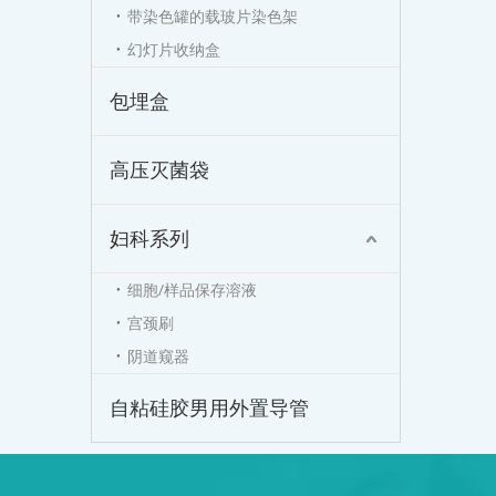
带染色罐的载玻片染色架
幻灯片收纳盒
包埋盒
高压灭菌袋
妇科系列
细胞/样品保存溶液
宫颈刷
阴道窥器
自粘硅胶男用外置导管