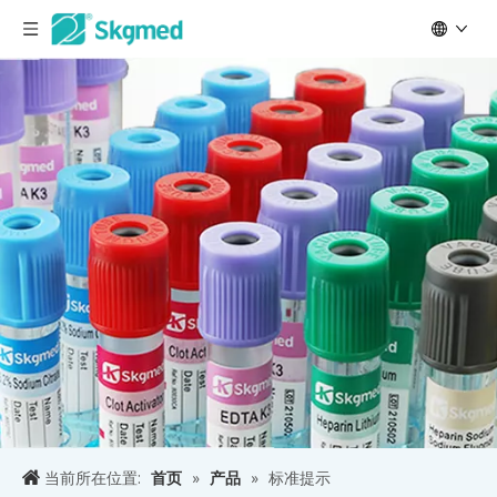
当前所在位置:
首页
»
产品
»
标准提示