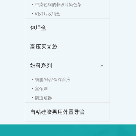
带染色罐的载玻片染色架
幻灯片收纳盒
包埋盒
高压灭菌袋
妇科系列
细胞/样品保存溶液
宫颈刷
阴道窥器
自粘硅胶男用外置导管