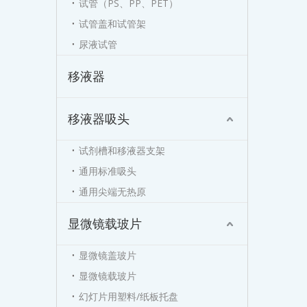
试管（PS、PP、PET）
试管盖和试管架
尿液试管
移液器
移液器吸头
试剂槽和移液器支架
通用标准吸头
通用尖端无热原
显微镜载玻片
显微镜盖玻片
显微镜载玻片
幻灯片用塑料/纸板托盘