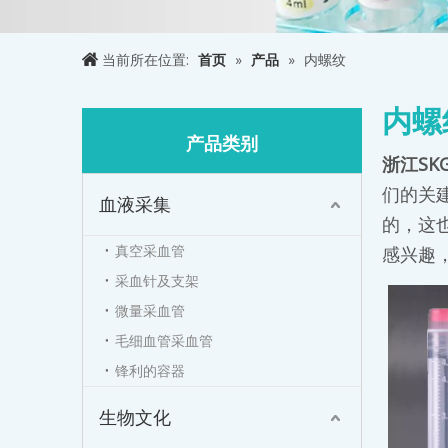
当前所在位置:
首页
»
产品
»
内螺纹
内螺
产品类别
浙江SK
们的关
血液采集
的，这
真空采血管
感兴趣
采血针及支架
微量采血管
毛细血管采血管
锋利的容器
生物文化