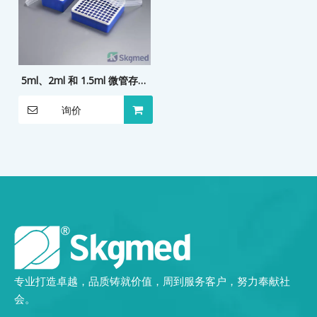
5ml、2ml 和 1.5ml 微管存储
盒
询价
专业打造卓越，品质铸就价值，周到服务客户，努力奉献社
会。