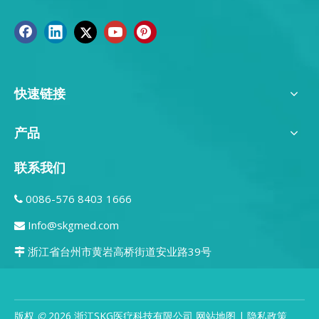
快速链接
产品
联系我们
0086-576 8403 1666

Info@skgmed.com

浙江省台州市黄岩高桥街道安业路39号

版权
©
2026
浙江SKG医疗科技有限公司
网站地图
|
隐私政策