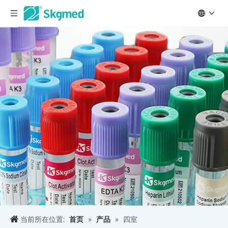
当前所在位置:
首页
»
产品
»
四室