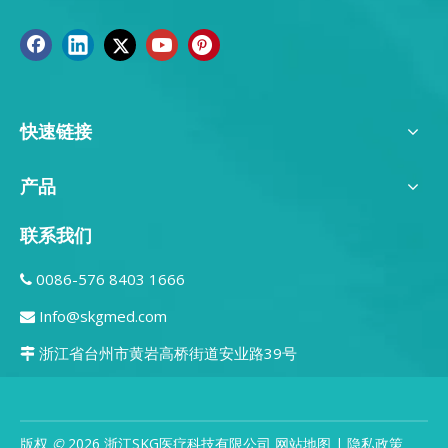
快速链接
产品
联系我们
0086-576 8403 1666

Info@skgmed.com

浙江省台州市黄岩高桥街道安业路39号

版权
©
2026
浙江SKG医疗科技有限公司
网站地图
|
隐私政策