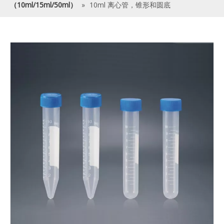
（10ml/15ml/50ml）
»
10ml 离心管，锥形和圆底