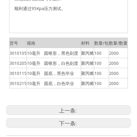
顺利通过95Kpa压力测试。
货号
规格
材料
数量/包
数量/数量
3010105
10毫升 圆锥形，黑色刻度
聚丙烯
100
2000
3010205
10毫升 圆锥形，白色刻度
聚丙烯
100
2000
3010115
10毫升 圆底，黑色毕业
聚丙烯
100
2000
3010215
10毫升 圆底，白色毕业
聚丙烯
100
2000
上一条:
下一条: