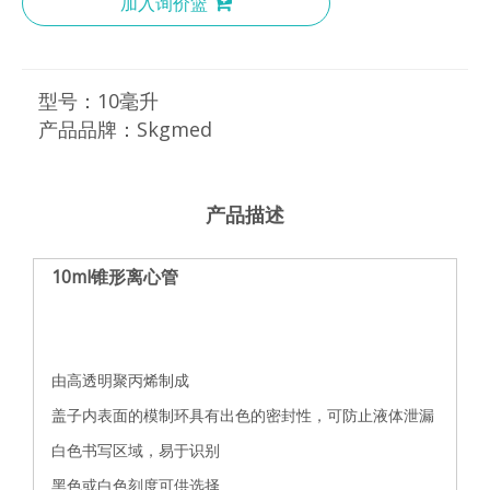
加入询价篮
型号：
10毫升
产品品牌：
Skgmed
产品描述
10ml锥形离心管
由高透明聚丙烯制成
盖子内表面的模制环具有出色的密封性，可防止液体泄漏
白色书写区域，易于识别
黑色或白色刻度可供选择