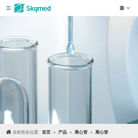
当前所在位置:
首页
»
产品
»
离心管
»
离心管