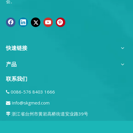
会。
快速链接
产品
联系我们
0086-576 8403 1666

Info@skgmed.com

浙江省台州市黄岩高桥街道安业路39号
