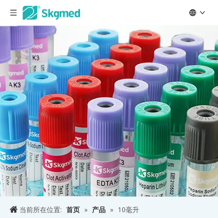
当前所在位置:
首页
»
产品
»
10毫升