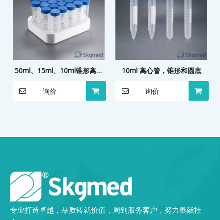
50ml、15ml、10ml锥形离心
10ml 离心管，锥形和圆底
管泡沫架包装
询价
询价
专业打造卓越，品质铸就价值，周到服务客户，努力奉献社