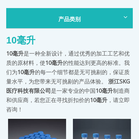
产品类别
10毫升
10毫升
是一种全新设计，通过优秀的加工工艺和优
质的原材料，使
10毫升
的性能达到更高的标准。我
们为
10毫升
的每一个细节都是无可挑剔的，保证质
量水平，为您带来无可挑剔的产品体验。
浙江SKG
医疗科技有限公司
是一家专业的中国
10毫升
制造商
和供应商，若您正在寻找折扣价的
10毫升
，请立即
咨询！